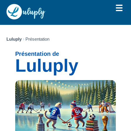
☰
Luluply
Présentation
Présentation de
Luluply