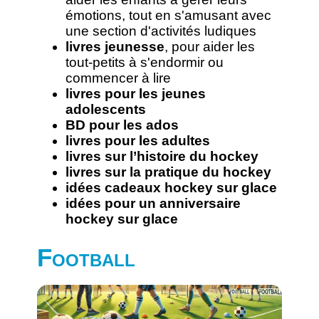
émotions, tout en s'amusant avec
une section d'activités ludiques
livres jeunesse
, pour aider les
tout-petits à s'endormir ou
commencer à lire
livres pour les jeunes
adolescents
BD pour les ados
livres pour les adultes
livres sur l’histoire du hockey
livres sur la pratique du hockey
idées cadeaux hockey sur glace
idées pour un anniversaire
hockey sur glace
Football