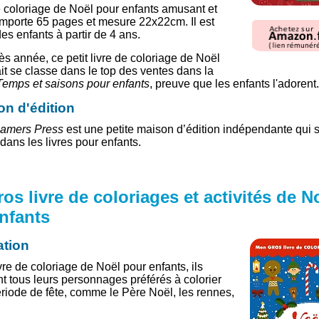
e coloriage de Noël pour enfants amusant et
omporte 65 pages et mesure 22x22cm. Il est
es enfants à partir de 4 ans.
s année, ce petit livre de coloriage de Noël
ait se classe dans le top des ventes dans la
Temps et saisons pour enfants
, preuve que les enfants l'adorent.
on d'édition
amers Press
est une petite maison d’édition indépendante qui 
dans les livres pour enfants.
os livre de coloriages et activités de N
nfants
ation
vre de coloriage de Noël pour enfants, ils
nt tous leurs personnages préférés à colorier
ériode de fête, comme le Père Noël, les rennes,