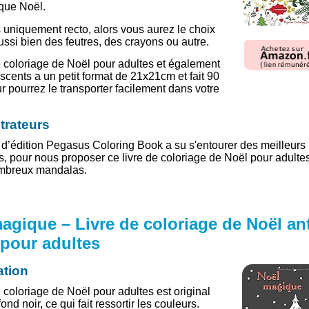
que Noël.
uniquement recto, alors vous aurez le choix
aussi bien des feutres, des crayons ou autre.
e coloriage de Noël pour adultes et également
scents a un petit format de 21x21cm et fait 90
r pourrez le transporter facilement dans votre
strateurs
d’édition Pegasus Coloring Book a su s'entourer des meilleurs
rs, pour nous proposer ce livre de coloriage de Noël pour adultes
mbreux mandalas.
agique – Livre de coloriage de Noël ant
 pour adultes
ation
e coloriage de Noël pour adultes est original
fond noir, ce qui fait ressortir les couleurs.