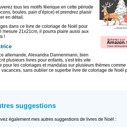
uverez tous les motifs féerique en cette période
ocons, boules, pain d’épice) et prendrez plaisir
ier en détail.
pages dans ce livre de coloriage de Noël pour
 il mesure 21x21cm, il pourra plaire aussi aux
s !
atrice
trice allemande, Alexandra Dannenmann, bien
crit plusieurs livres pour enfants, s'est très vite
 pour les coloriages et mandalas sur plusieurs thèmes comme 
les vacances, sans oublier ce superbe livre de coloriage de Noël 
utres suggestions
vez également mes autres suggestions de livres de Noël :