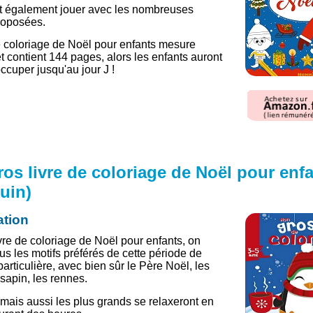
nt également jouer avec les nombreuses
proposées.
e coloriage de Noël pour enfants mesure
 contient 144 pages, alors les enfants auront
ccuper jusqu'au jour J !
os livre de coloriage de Noël pour enf
uin)
ation
vre de coloriage de Noël pour enfants, on
us les motifs préférés de cette période de
particulière, avec bien sûr le Père Noël, les
 sapin, les rennes.
, mais aussi les plus grands se relaxeront en