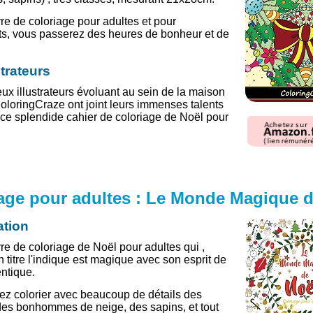
vre de coloriage pour adultes et pour
s, vous passerez des heures de bonheur et de
strateurs
x illustrateurs évoluant au sein de la maison
ColoringCraze ont joint leurs immenses talents
 ce splendide cahier de coloriage de Noël pour
age pour adultes : Le Monde Magique d
ation
vre de coloriage de Noël pour adultes qui ,
titre l'indique est magique avec son esprit de
ntique.
z colorier avec beaucoup de détails des
es bonhommes de neige, des sapins, et tout