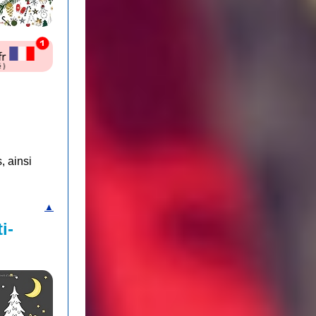
, ainsi
▲
i-