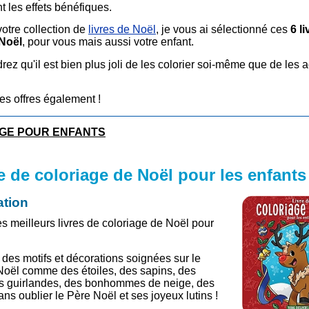
 les effets bénéfiques.
votre collection de
livres de Noël
, je vous ai sélectionné ces
6 l
 Noël
, pour vous mais aussi votre enfant.
ez qu'il est bien plus joli de les colorier soi-même que de les 
es offres également !
GE POUR ENFANTS
re de coloriage de Noël pour les enfants
ation
es meilleurs livres de coloriage de Noël pour
: des motifs et décorations soignées sur le
oël comme des étoiles, des sapins, des
s guirlandes, des bonhommes de neige, des
ns oublier le Père Noël et ses joyeux lutins !