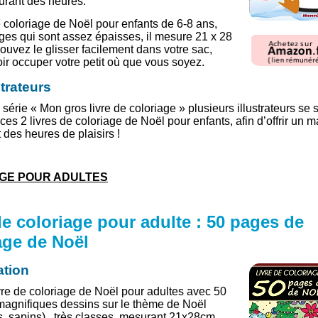
durant des heures.
e coloriage de Noël pour enfants de 6-8 ans,
ages qui sont assez épaisses, il mesure 21 x 28
ouvez le glisser facilement dans votre sac,
ir occuper votre petit où que vous soyez.
strateurs
série « Mon gros livre de coloriage » plusieurs illustrateurs se 
 ces 2 livres de coloriage de Noël pour enfants, afin d’offrir un
 des heures de plaisirs !
GE POUR ADULTES
de coloriage pour adulte : 50 pages de
age de Noël
ation
ivre de coloriage de Noël pour adultes avec 50
agnifiques dessins sur le thème de Noël
, sapins) , très classes, mesurant 21x28cm.